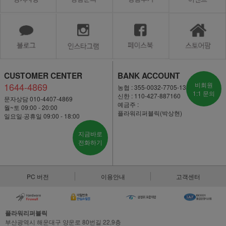
CUSTOMER CENTER
BANK ACCOUNT
1644-4869
비회원
농협 : 355-0032-7705-13
1:1 문의
신한 : 110-427-887160
문자상담 010-4407-4869
예금주 :
월~토 09:00 - 20:00
플라워리퍼블릭(박상현)
일요일·공휴일 09:00 - 18:00
지금바로
전화하기
PC 버전
이용안내
고객센터
플라워리퍼블릭
부산광역시 해운대구 양운로 80번길 22,9층