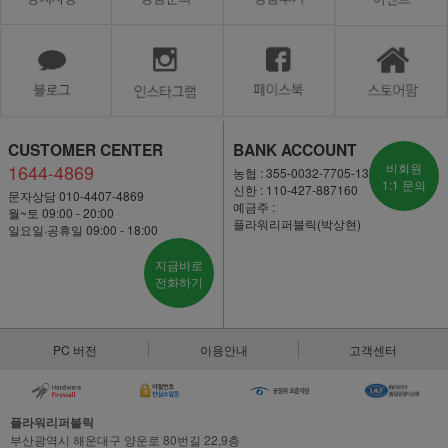
CUSTOMER CENTER
BANK ACCOUNT
1644-4869
비회원
농협 : 355-0032-7705-13
1:1 문의
신한 : 110-427-887160
문자상담 010-4407-4869
예금주 :
월~토 09:00 - 20:00
플라워리퍼블릭(박상현)
일요일·공휴일 09:00 - 18:00
지금바로
전화하기
PC 버전
이용안내
고객센터
플라워리퍼블릭
부산광역시 해운대구 양운로 80번길 22,9층