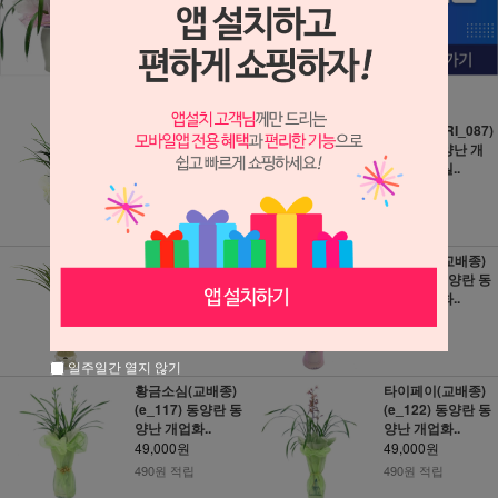
철골소심 (RI_086)
철골소심 (RI_087)
동양란 동양난 개
동양란 동양난 개
업화분 거실..
업화분 거실..
49,000원
49,000원
490원 적립
490원 적립
철골소심 (RI_088)
타이페이(교배종)
동양란 동양난 개
(e_112) 동양란 동
업화분 거실..
양난 개업화..
49,000원
49,000원
490원 적립
490원 적립
일주일간 열지 않기
황금소심(교배종)
타이페이(교배종)
(e_117) 동양란 동
(e_122) 동양란 동
양난 개업화..
양난 개업화..
49,000원
49,000원
490원 적립
490원 적립