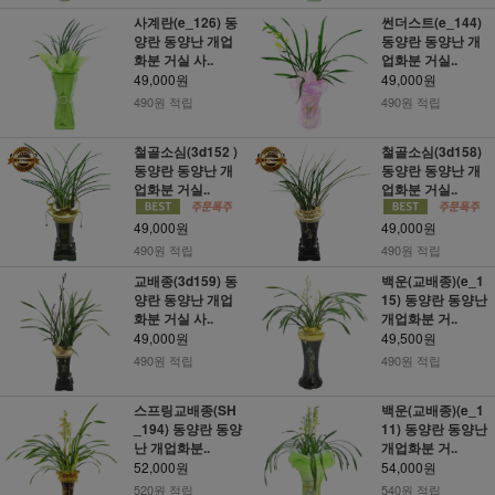
사계란(e_126) 동
썬더스트(e_144)
양란 동양난 개업
동양란 동양난 개
화분 거실 사..
업화분 거실..
49,000원
49,000원
490원 적립
490원 적립
철골소심(3d152 )
철골소심(3d158)
동양란 동양난 개
동양란 동양난 개
업화분 거실..
업화분 거실..
49,000원
49,000원
490원 적립
490원 적립
교배종(3d159) 동
백운(교배종)(e_1
양란 동양난 개업
15) 동양란 동양난
화분 거실 사..
개업화분 거..
49,000원
49,500원
490원 적립
490원 적립
스프링교배종(SH
백운(교배종)(e_1
_194) 동양란 동양
11) 동양란 동양난
난 개업화분..
개업화분 거..
52,000원
54,000원
520원 적립
540원 적립