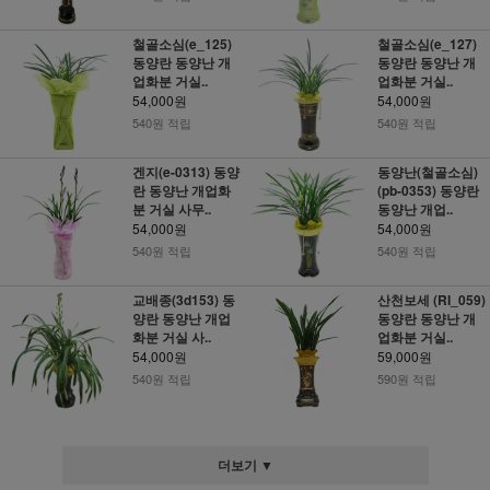
철골소심(e_125)
철골소심(e_127)
동양란 동양난 개
동양란 동양난 개
업화분 거실..
업화분 거실..
54,000원
54,000원
540원 적립
540원 적립
겐지(e-0313) 동양
동양난(철골소심)
란 동양난 개업화
(pb-0353) 동양란
분 거실 사무..
동양난 개업..
54,000원
54,000원
540원 적립
540원 적립
교배종(3d153) 동
산천보세 (RI_059)
양란 동양난 개업
동양란 동양난 개
화분 거실 사..
업화분 거실..
54,000원
59,000원
540원 적립
590원 적립
더보기 ▼