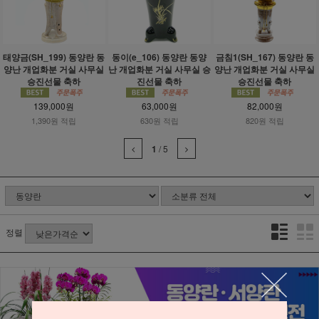
태양금(SH_199) 동양란 동
동이(e_106) 동양란 동양
금침1(SH_167) 동양란 동
양난 개업화분 거실 사무실
난 개업화분 거실 사무실 승
양난 개업화분 거실 사무실
승진선물 축하
진선물 축하
승진선물 축하
139,000원
63,000원
82,000원
1,390원 적립
630원 적립
820원 적립
1
/
5
정렬