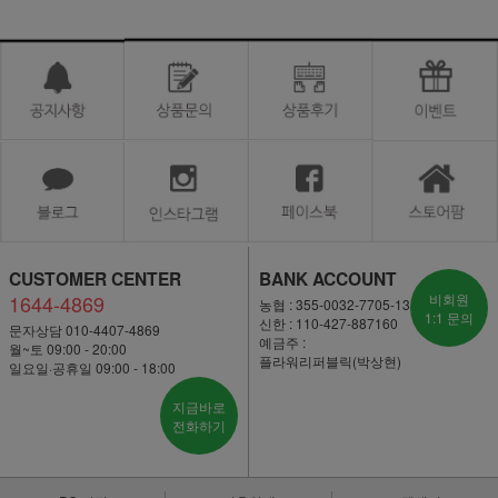
CUSTOMER CENTER
BANK ACCOUNT
1644-4869
비회원
농협 : 355-0032-7705-13
1:1 문의
신한 : 110-427-887160
문자상담 010-4407-4869
예금주 :
월~토 09:00 - 20:00
플라워리퍼블릭(박상현)
일요일·공휴일 09:00 - 18:00
지금바로
전화하기