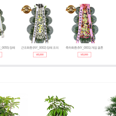
0055) 장례
근조화환 (NY_0002) 장례 조의
축하화환 (NY_0001) 개업 결혼
\
45,000
\
45,000