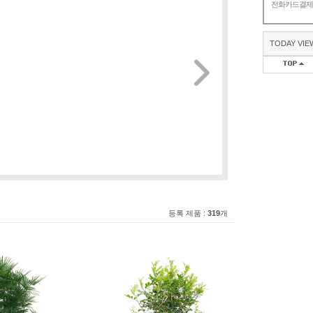
전화카드결
TODAY VIE
등록 제품 :
319
개