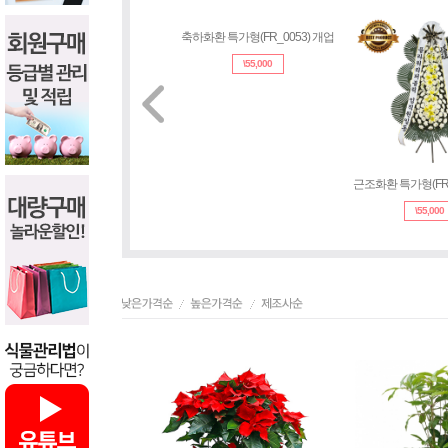
축하화환 특가형(FR_0053) 개업
근조화환 특가형(FR_
\
55,000
\
55,000