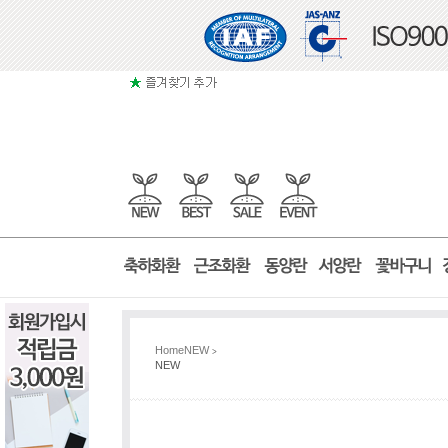
Home
NEW
>
NEW